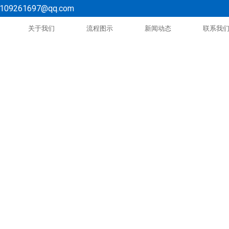
109261697@qq.com
关于我们
流程图示
新闻动态
联系我