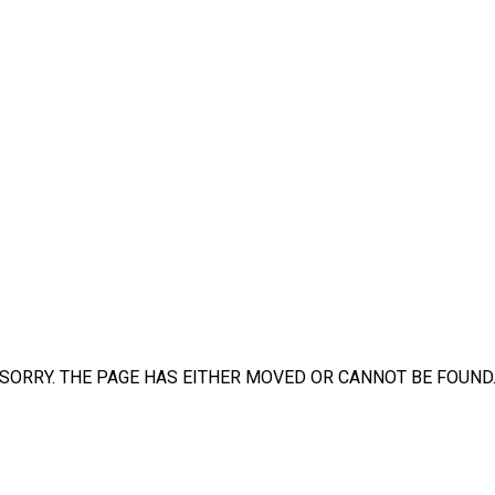
SORRY. THE PAGE HAS EITHER MOVED OR CANNOT BE FOUND