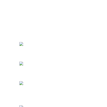
联系我们
3109261697@qq.com
18881458812
+86 400-86-25660